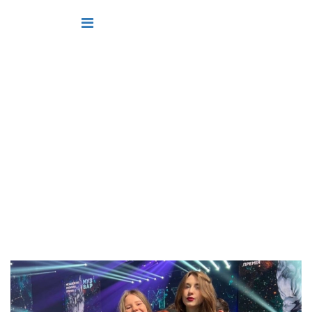
РЕЄСТРАЦІЯ
АБІТУРІЄНТІВ