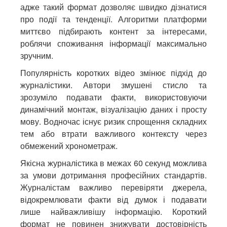
адже такий формат дозволяє швидко дізнатися
про події та тенденції. Алгоритми платформи
миттєво підбирають контент за інтересами,
роблячи споживання інформації максимально
зручним.
Популярність коротких відео змінює підхід до
журналістики. Автори змушені стисло та
зрозуміло подавати факти, використовуючи
динамічний монтаж, візуалізацію даних і просту
мову. Водночас існує ризик спрощення складних
тем або втрати важливого контексту через
обмежений хронометраж.
Якісна журналістика в межах 60 секунд можлива
за умови дотримання професійних стандартів.
Журналістам важливо перевіряти джерела,
відокремлювати факти від думок і подавати
лише найважливішу інформацію. Короткий
формат не повинен знижувати достовірність