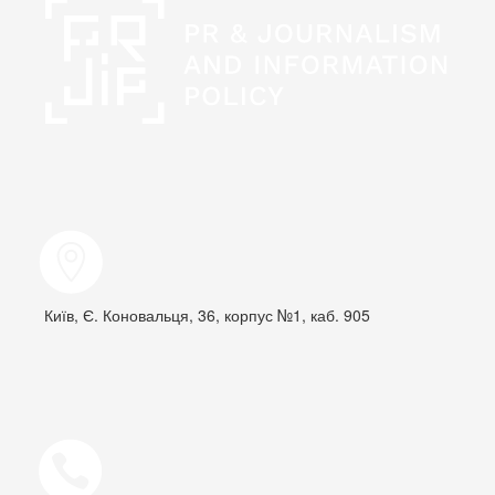
Київ, Є. Коновальця, 36, корпус №1, каб. 905