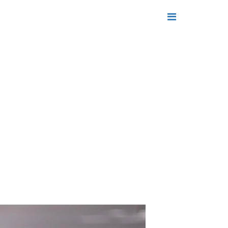
ЄНТІВ