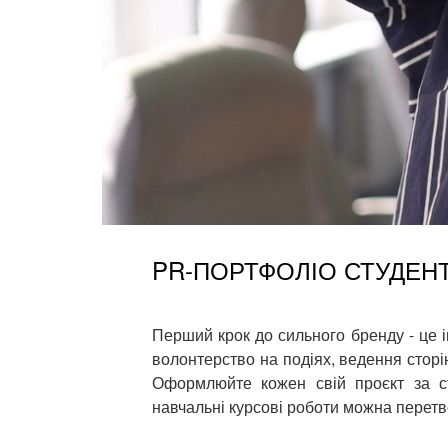
PR-ПОРТФОЛІО СТУДЕН
Перший крок до сильного бренду - це і
волонтерство на подіях, ведення сторі
Оформлюйте кожен свій проєкт за ст
навчальні курсові роботи можна перетв