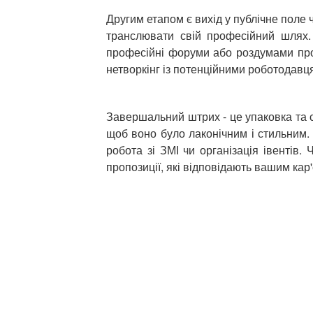
Другим етапом є вихід у публічне поле 
транслювати свій професійний шлях. 
професійні форуми або роздумами про 
нетворкінг із потенційними роботодав
Завершальний штрих - це упаковка та с
щоб воно було лаконічним і стильним.
робота зі ЗМІ чи організація івентів.
пропозиції, які відповідають вашим кар
ПОПЕРЕДНЯ