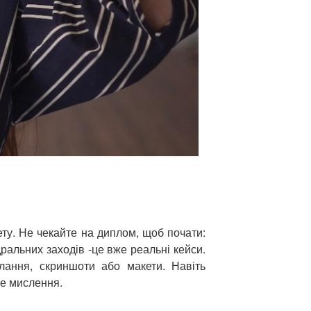
ету. Не чекайте на диплом, щоб почати:
ральних заходів -це вже реальні кейси.
лання, скриншоти або макети. Навіть
не мислення.