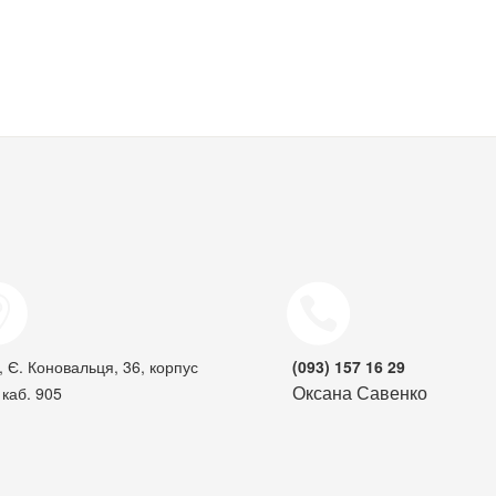
, Є. Коновальця, 36, корпус
(093) 157 16 29
Оксана Савенко
каб. 905