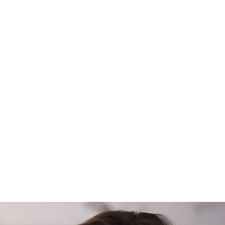
ІЯ АБІТУРІ