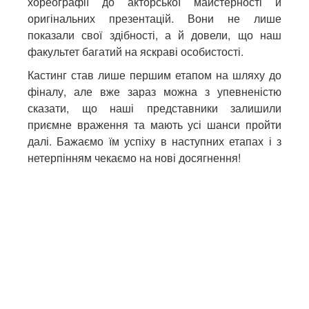
хореографії до акторської майстерності й
оригінальних презентацій. Вони не лише
показали свої здібності, а й довели, що наш
факультет багатий на яскраві особистості.
Кастинг став лише першим етапом на шляху до
фіналу, але вже зараз можна з упевненістю
сказати, що наші представники залишили
приємне враження та мають усі шанси пройти
далі. Бажаємо їм успіху в наступних етапах і з
нетерпінням чекаємо на нові досягнення!
ПОПЕРЕДНЯ
НАСТУПНА