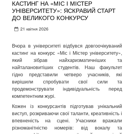
КАСТИНГ НА «МІС І МІСТЕР
УНІВЕРСИТЕТУ»: ЯСКРАВИЙ СТАРТ
ДО ВЕЛИКОГО КОНКУРСУ
21 квітня 2026
Вчора в університеті відбувся довгоочікуваний
кастинг на конкурс «Міс і Містер університету»,
який зібрав найхаризматичніших та
найталановитіших студентів. Наш факультет
гідно представили четверо учасників, які
вирішили спробувати свої сили та
продемонструвати індивідуальність перед
компетентним журі.
Кожен із конкурсантів підготував унікальний
виступ, розкриваючи свої таланти, креативність і
впевненість на сцені. Учасники вражали
різноманітністю номерів: від вокалу та